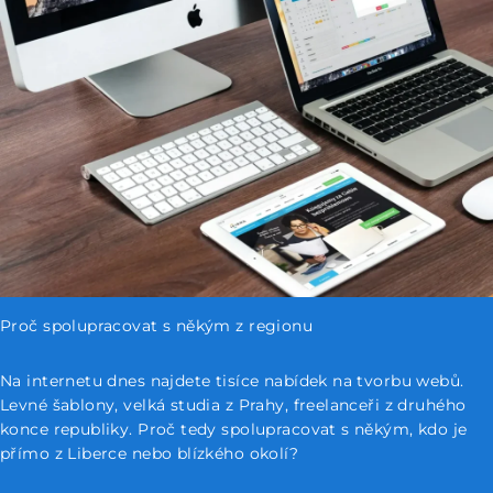
Proč spolupracovat s někým z regionu
Na internetu dnes najdete tisíce nabídek na tvorbu webů.
Levné šablony, velká studia z Prahy, freelanceři z druhého
konce republiky. Proč tedy spolupracovat s někým, kdo je
přímo z Liberce nebo blízkého okolí?