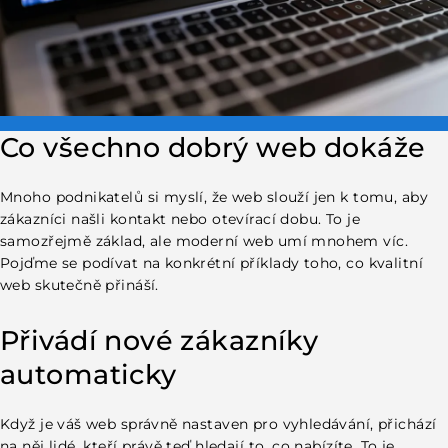
Co všechno dobrý web dokáže
Mnoho podnikatelů si myslí, že web slouží jen k tomu, aby
zákazníci našli kontakt nebo otevírací dobu. To je
samozřejmě základ, ale moderní web umí mnohem víc.
Pojďme se podívat na konkrétní příklady toho, co kvalitní
web skutečně přináší.
Přivádí nové zákazníky
automaticky
Když je váš web správně nastaven pro vyhledávání, přichází
na něj lidé, kteří právě teď hledají to, co nabízíte. To je