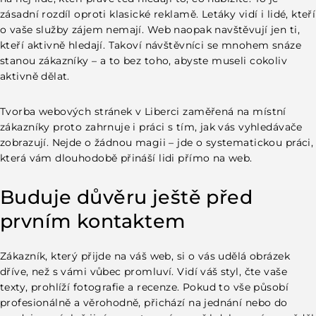
zásadní rozdíl oproti klasické reklamě. Letáky vidí i lidé, kteří
o vaše služby zájem nemají. Web naopak navštěvují jen ti,
kteří aktivně hledají. Takoví návštěvníci se mnohem snáze
stanou zákazníky – a to bez toho, abyste museli cokoliv
aktivně dělat.
Tvorba webových stránek v Liberci zaměřená na místní
zákazníky proto zahrnuje i práci s tím, jak vás vyhledávače
zobrazují. Nejde o žádnou magii – jde o systematickou práci,
která vám dlouhodobě přináší lidi přímo na web.
Buduje důvěru ještě před
prvním kontaktem
Zákazník, který přijde na váš web, si o vás udělá obrázek
dříve, než s vámi vůbec promluví. Vidí váš styl, čte vaše
texty, prohlíží fotografie a recenze. Pokud to vše působí
profesionálně a věrohodně, přichází na jednání nebo do