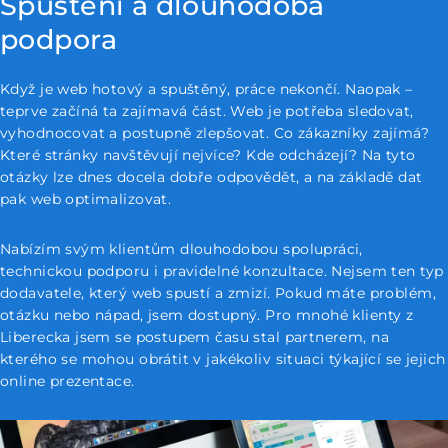
Spuštění a dlouhodobá
podpora
Když je web hotový a spuštěný, práce nekončí. Naopak –
teprve začíná ta zajímavá část. Web je potřeba sledovat,
vyhodnocovat a postupně zlepšovat. Co zákazníky zajímá?
Které stránky navštěvují nejvíce? Kde odcházejí? Na tyto
otázky lze dnes docela dobře odpovědět, a na základě dat
pak web optimalizovat.
Nabízím svým klientům dlouhodobou spolupráci,
technickou podporu i pravidelné konzultace. Nejsem ten typ
dodavatele, který web spustí a zmizí. Pokud máte problém,
otázku nebo nápad, jsem dostupný. Pro mnohé klienty z
Liberecka jsem se postupem času stal partnerem, na
kterého se mohou obrátit v jakékoliv situaci týkající se jejich
online prezentace.