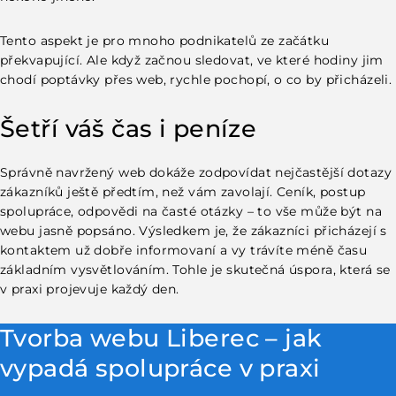
Tento aspekt je pro mnoho podnikatelů ze začátku
překvapující. Ale když začnou sledovat, ve které hodiny jim
chodí poptávky přes web, rychle pochopí, o co by přicházeli.
Šetří váš čas i peníze
Správně navržený web dokáže zodpovídat nejčastější dotazy
zákazníků ještě předtím, než vám zavolají. Ceník, postup
spolupráce, odpovědi na časté otázky – to vše může být na
webu jasně popsáno. Výsledkem je, že zákazníci přicházejí s
kontaktem už dobře informovaní a vy trávíte méně času
základním vysvětlováním. Tohle je skutečná úspora, která se
v praxi projevuje každý den.
Tvorba webu Liberec – jak
vypadá spolupráce v praxi