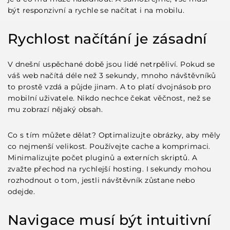
být responzivní a rychle se načítat i na mobilu.
Rychlost načítání je zásadní
V dnešní uspěchané době jsou lidé netrpěliví. Pokud se
váš web načítá déle než 3 sekundy, mnoho návštěvníků
to prostě vzdá a půjde jinam. A to platí dvojnásob pro
mobilní uživatele. Nikdo nechce čekat věčnost, než se
mu zobrazí nějaký obsah.
Co s tím můžete dělat? Optimalizujte obrázky, aby měly
co nejmenší velikost.
Používejte cache a komprimaci
.
Minimalizujte počet pluginů a externích skriptů. A
zvažte přechod na rychlejší hosting. I sekundy mohou
rozhodnout o tom, jestli návštěvník zůstane nebo
odejde.
Navigace musí být intuitivní