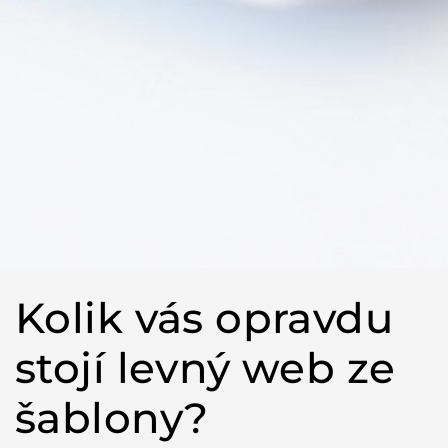
Kolik vás opravdu
stojí levný web ze
šablony?