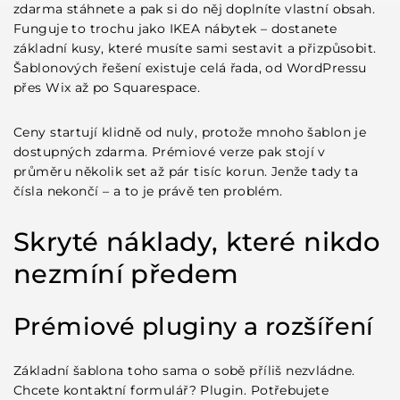
zdarma stáhnete a pak si do něj doplníte vlastní obsah.
Funguje to trochu jako IKEA nábytek – dostanete
základní kusy, které musíte sami sestavit a přizpůsobit.
Šablonových řešení existuje celá řada, od
WordPressu
přes Wix až po Squarespace.
Ceny startují klidně od nuly, protože mnoho šablon je
dostupných zdarma. Prémiové verze pak stojí v
průměru několik set až pár tisíc korun. Jenže tady ta
čísla nekončí – a to je právě ten problém.
Skryté náklady, které nikdo
nezmíní předem
Prémiové pluginy a rozšíření
Základní šablona toho sama o sobě příliš nezvládne.
Chcete kontaktní formulář
? Plugin. Potřebujete