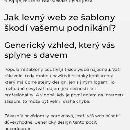
funguje, může za rok vypadat úplně jinak.
Jak levný web ze šablony
škodí vašemu podnikání?
Generický vzhled, který vás
splyne s davem
Populární šablony používají tisíce webů najednou. Vaši
zákazníci tedy mohou navštívit stránky konkurenta,
který má úplně stejný design, jen s jiným logem. To
rozhodně nevytváří dojem jedinečnosti ani
profesionality. A v době, kdy je první dojem na internetu
zásadní, to může být velmi drahá chyba.
Zákazník nevědomky porovnává, jestli váš web působí
důvěryhodně. Generický design tento pocit
nepodporuje.