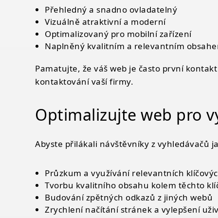
Přehledný a snadno ovladatelný
Vizuálně atraktivní a moderní
Optimalizovaný pro mobilní zařízení
Naplněný kvalitním a relevantním obsah
Pamatujte, že váš web je často první kontakt
kontaktování vaší firmy.
Optimalizujte web pro v
Abyste přilákali návštěvníky z vyhledávačů 
Průzkum a využívání relevantních klíčovýc
Tvorbu kvalitního obsahu kolem těchto klí
Budování zpětných odkazů z jiných webů
Zrychlení načítání stránek a vylepšení uživ