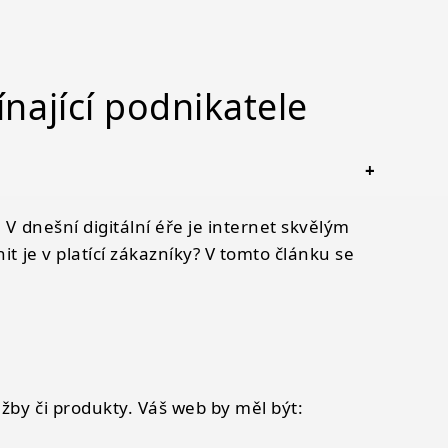
nající podnikatele
 V dnešní digitální éře je internet skvělým
t je v platící zákazníky? V tomto článku se
žby či produkty. Váš web by měl být: