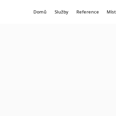
Domů
Služby
Reference
Mís