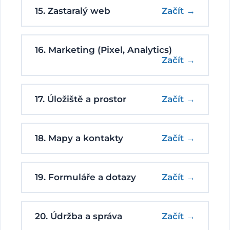
15. Zastaralý web
Začít →
16. Marketing (Pixel, Analytics)
Začít →
17. Úložiště a prostor
Začít →
18. Mapy a kontakty
Začít →
19. Formuláře a dotazy
Začít →
20. Údržba a správa
Začít →