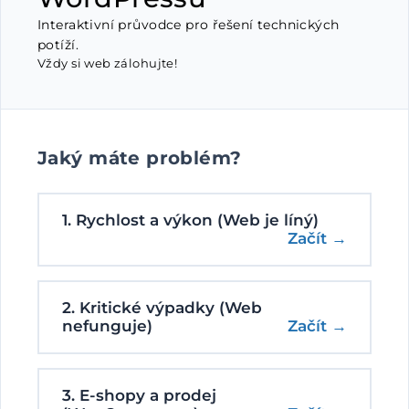
Interaktivní průvodce pro řešení technických
potíží.
Vždy si web zálohujte!
Jaký máte problém?
1. Rychlost a výkon (Web je líný)
Začít →
2. Kritické výpadky (Web
nefunguje)
Začít →
3. E-shopy a prodej