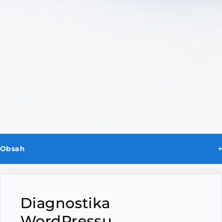
Obsah
Diagnostika chyb WordPressu a profesionální servis
Potřebujete odbornou pomoc s opravou?
Kontakt
Napište nám
Diagnostika
WordPressu