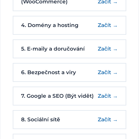
(WooCommerce)
Začít →
4. Domény a hosting
Začít →
5. E-maily a doručování
Začít →
6. Bezpečnost a viry
Začít →
7. Google a SEO (Být vidět)
Začít →
8. Sociální sítě
Začít →