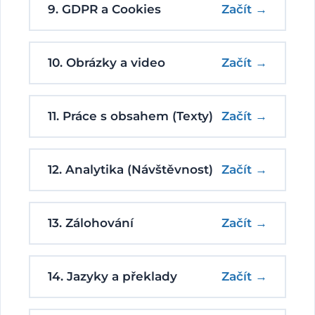
9. GDPR a Cookies
Začít →
10. Obrázky a video
Začít →
11. Práce s obsahem (Texty)
Začít →
12. Analytika (Návštěvnost)
Začít →
13. Zálohování
Začít →
14. Jazyky a překlady
Začít →