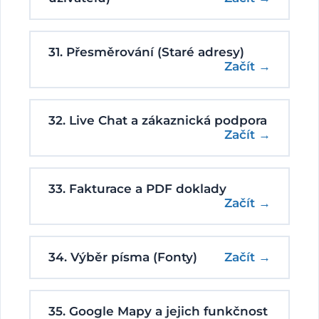
31. Přesměrování (Staré adresy)
Začít →
32. Live Chat a zákaznická podpora
Začít →
33. Fakturace a PDF doklady
Začít →
34. Výběr písma (Fonty)
Začít →
35. Google Mapy a jejich funkčnost