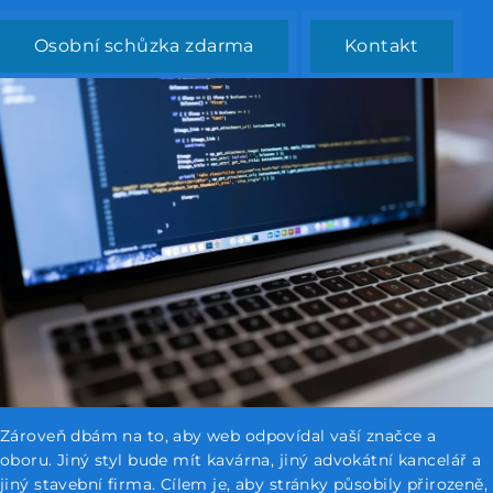
Osobní schůzka zdarma
Kontakt
Zároveň dbám na to, aby web odpovídal vaší značce a
oboru. Jiný styl bude mít kavárna, jiný advokátní kancelář a
jiný stavební firma. Cílem je, aby stránky působily přirozeně,