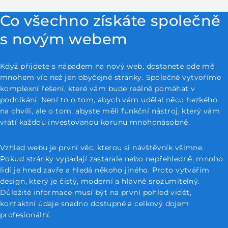
Co všechno získáte společně
s novým webem
Když přijdete s nápadem na nový web, dostanete ode mě
mnohem víc než jen obyčejné stránky. Společně vytvoříme
komplexní řešení, které vám bude reálně pomáhat v
podnikání. Není to o tom, abych vám udělal něco hezkého
na chvíli, ale o tom, abyste měli funkční nástroj, který vám
vrátí každou investovanou korunu mnohonásobně.
Vzhled webu je první věc, kterou si návštěvník všimne.
Pokud stránky vypadají zastarale nebo nepřehledně, mnoho
lidí je hned zavře a hledá někoho jiného. Proto vytvářím
design, který je čistý, moderní a hlavně srozumitelný.
Důležité informace musí být na první pohled vidět,
kontaktní údaje snadno dostupné a celkový dojem
profesionální.